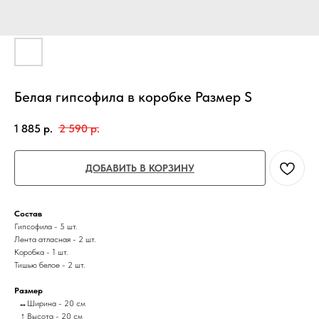
Белая гипсофила в коробке Размер S
1 885
р.
2 590
р.
ДОБАВИТЬ В КОРЗИНУ
Состав
Гипсофила - 5 шт.
Лента атласная - 2 шт.
Коробка - 1 шт.
Тишью белое - 2 шт.
Размер
↔Ширина - 20 см
↑ Высота - 20 см