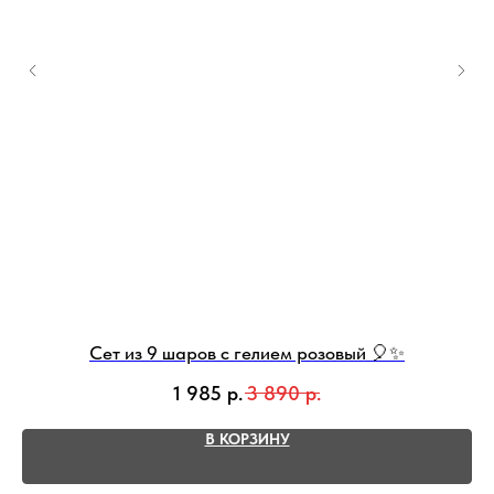
Сет из 9 шаров с гелием розовый 🎈✨
1 985
р.
3 890
р.
В КОРЗИНУ