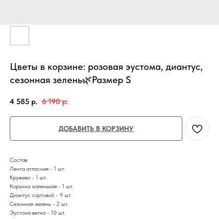
Цветы в корзине: розовая эустома, диантус,
сезонная зелень🌿Размер S
4 585
р.
6 190
р.
ДОБАВИТЬ В КОРЗИНУ
Состав
Лента атласная - 1 шт.
Кружево - 1 шт.
Корзина маленькая - 1 шт.
Диантус сортовой - 9 шт.
Сезонная зелень - 2 шт.
Эустома ветка - 10 шт.