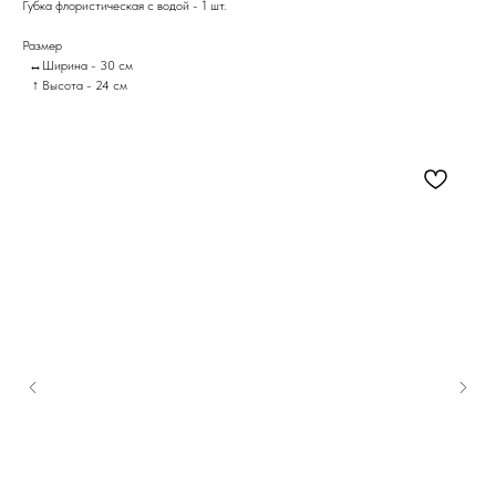
Губка флористическая с водой - 1 шт.
Размер
↔Ширина - 30 см
↑ Высота - 24 см