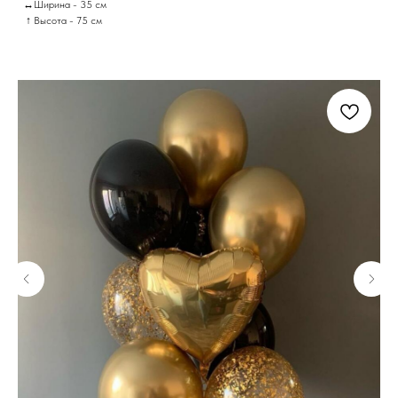
↔Ширина - 35 см
↑ Высота - 75 см