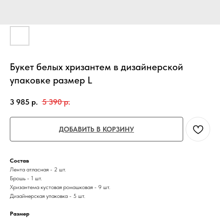
Букет белых хризантем в дизайнерской
упаковке размер L
3 985
р.
5 390
р.
ДОБАВИТЬ В КОРЗИНУ
Состав
Лента атласная - 2 шт.
Брошь - 1 шт.
Хризантема кустовая ромашковая - 9 шт.
Дизайнерская упаковка - 5 шт.
Размер