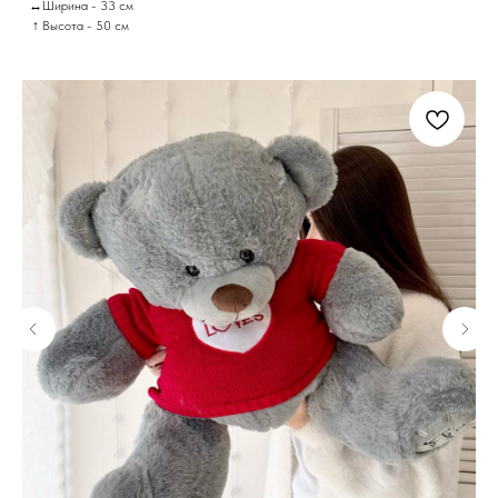
↔Ширина - 33 см
↑ Высота - 50 см