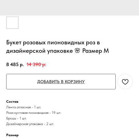
Букет розовых пионовидных роз в
дизайнерской упаковке 🌸 Размер М
8 485
р.
14 390
р.
ДОБАВИТЬ В КОРЗИНУ
Состав
Лента атласная - 1 шт.
Роза кустовая пионовидная - 19 шт.
Брошь - 1 шт.
Дизайнерская упаковка - 2 шт.
Размер