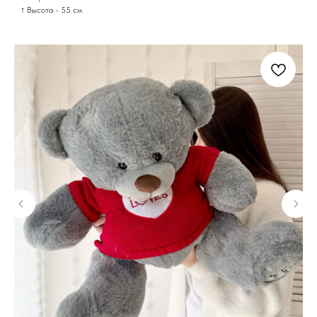
↑ Высота - 55 см