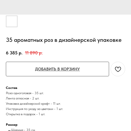
35 ароматных роз в дизайнерской упаковке
6 385
р.
11 890
р.
ДОБАВИТЬ В КОРЗИНУ
Состав
Роза одноголовая - 35 шт.
Лента атласная - 2 шт.
Упаковка дизайнерский крафт - 11 шт.
Инструкция по уходу за цветами - 1 шт.
Открытка в подарок - 1 шт.
Размер
↔Ширина - 35 см