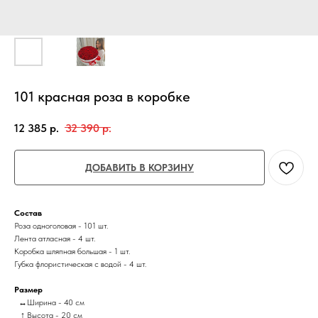
101 красная роза в коробке
12 385
р.
32 390
р.
ДОБАВИТЬ В КОРЗИНУ
Состав
Роза одноголовая - 101 шт.
Лента атласная - 4 шт.
Коробка шляпная большая - 1 шт.
Губка флористическая с водой - 4 шт.
Размер
↔Ширина - 40 см
↑ Высота - 20 см