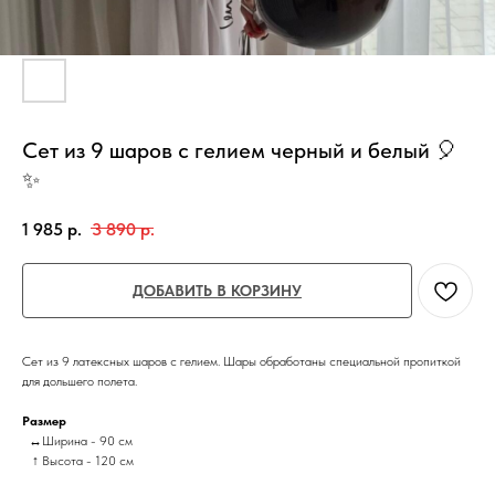
Сет из 9 шаров с гелием черный и белый 🎈
✨
1 985
р.
3 890
р.
ДОБАВИТЬ В КОРЗИНУ
Сет из 9 латексных шаров с гелием. Шары обработаны специальной пропиткой
для дольшего полета.
Размер
↔Ширина - 90 см
↑ Высота - 120 см