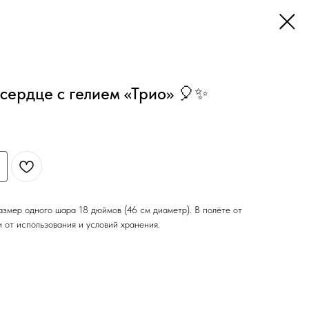
 сердце с гелием «Трио» 🎈✨
азмер одного шара 18 дюймов (46 см диаметр). В полёте от
и от использования и условий хранения.