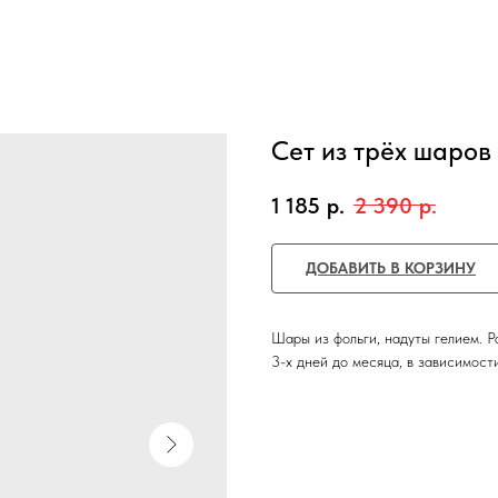
Сет из трёх шаров
1 185
р.
2 390
р.
ДОБАВИТЬ В КОРЗИНУ
Шары из фольги, надуты гелием. Р
3-х дней до месяца, в зависимост