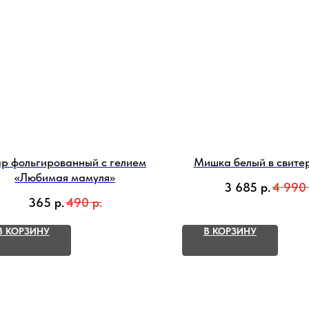
р фольгированный с гелием
Мишка белый в свите
«Любимая мамуля»
3 685
р.
4 990
365
р.
490
р.
В КОРЗИНУ
В КОРЗИНУ