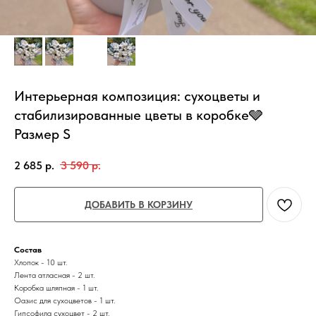
Интерьерная композиция: сухоцветы и
стабилизированные цветы в коробке🩶
Размер S
2 685
р.
3 590
р.
ДОБАВИТЬ В КОРЗИНУ
Состав
Хлопок - 10 шт.
Лента атласная - 2 шт.
Коробка шляпная - 1 шт.
Оазис для сухоцветов - 1 шт.
Гипсофила сухоцвет - 2 шт.