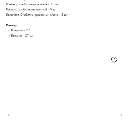
Лаванда стабилизированная - 17 шт.
Лагурус стабилизированный - 9 шт.
Эвкалипт Стабилизированный Микс - 5 шт.
Размер
↔Ширина - 27 см
↑ Высота - 27 см