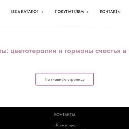
ВЕСЬ КАТАЛОГ
ПОКУПАТЕЛЯМ
КОНТАКТЫ
ы: цветотерапия и гормоны счастья в
На главную страницу
КОНТАКТЫ
г. Краснодар