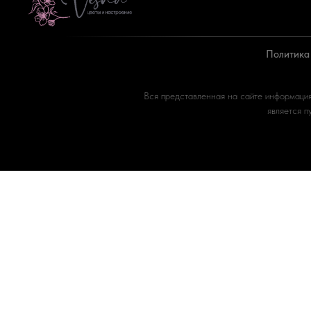
Политика
Вся представленная на сайте информация
является 