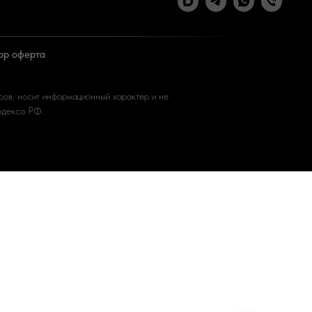
ор оферта
ров, носит информационный характер и не
кодекса РФ
.